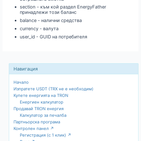
section - към кой раздел EnergyFather
принадлежи този баланс
balance - налични средства
currency - валута
user_id - GUID на потребителя
Начало
Изпратете USDT (TRX не е необходим)
Купете енергията на TRON
Енергиен калкулатор
Продавай TRON енергия
Калкулатор за печалба
Партньорска програма
Контролен панел ↗
Регистрация (с 1 клик) ↗