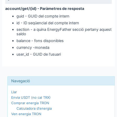
account/get/{id} - Paràmetres de resposta
guid - GUID del compte intern
id - ID seqüencial del compte intern
section - a quina EnergyFather secció pertany aquest
saldo
balance - fons disponibles
currency -moneda
user_id - GUID de l'usuari
Llar
Envia USDT (no cal TRX)
Comprar energia TRON
Calculadora d'energia
Ven energia TRON