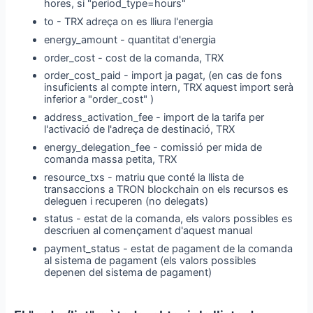
hores, si "period_type=hours"
to - TRX adreça on es lliura l'energia
energy_amount - quantitat d'energia
order_cost - cost de la comanda, TRX
order_cost_paid - import ja pagat, (en cas de fons
insuficients al compte intern, TRX aquest import serà
inferior a "order_cost" )
address_activation_fee - import de la tarifa per
l'activació de l'adreça de destinació, TRX
energy_delegation_fee - comissió per mida de
comanda massa petita, TRX
resource_txs - matriu que conté la llista de
transaccions a TRON blockchain on els recursos es
deleguen i recuperen (no delegats)
status - estat de la comanda, els valors possibles es
descriuen al començament d'aquest manual
payment_status - estat de pagament de la comanda
al sistema de pagament (els valors possibles
depenen del sistema de pagament)