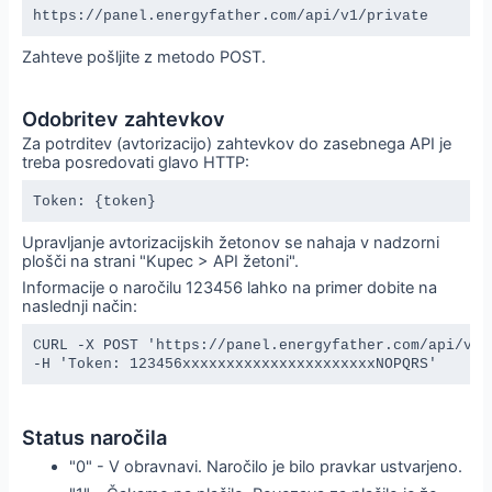
https://panel.energyfather.com/api/v1/private
Zahteve pošljite z metodo POST.
Odobritev zahtevkov
Za potrditev (avtorizacijo) zahtevkov do zasebnega API je
treba posredovati glavo HTTP:
Token: {token}
Upravljanje avtorizacijskih žetonov se nahaja v nadzorni
plošči na strani "Kupec > API žetoni".
Informacije o naročilu 123456 lahko na primer dobite na
naslednji način:
CURL -X POST 'https://panel.energyfather.com/api/v1/
-H 'Token: 123456xxxxxxxxxxxxxxxxxxxxxxNOPQRS'
Status naročila
"0" - V obravnavi. Naročilo je bilo pravkar ustvarjeno.