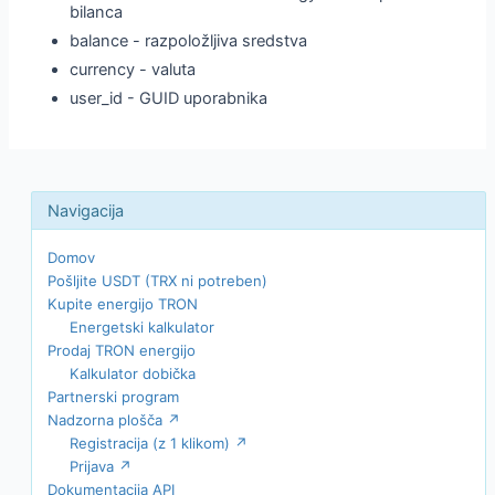
bilanca
balance - razpoložljiva sredstva
currency - valuta
user_id - GUID uporabnika
Domov
Pošljite USDT (TRX ni potreben)
Kupite energijo TRON
Energetski kalkulator
Prodaj TRON energijo
Kalkulator dobička
Partnerski program
Nadzorna plošča ↗
Registracija (z 1 klikom) ↗
Prijava ↗
Dokumentacija API