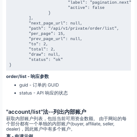
			"label": "pagination.next",

			"active": false

		}

	],

	"next_page_url": null,

	"path": "/api/v1/private/order/list",

	"per_page": 15,

	"prev_page_url": null,

	"to": 2,

	"total": 2,

	"draw": null,

	"status": "ok"

}
order/list - 响应参数
guid - 订单的 GUID
status - API 响应的状态
"account/list"法--列出内部账户
获取内部账户列表，包括当前可用资金数额。 由于网站的每
个部分都有一个单独的内部账户(buyer, affiliate, seller,
dealer)，因此账户中有多个账户。
离 - 申请示例