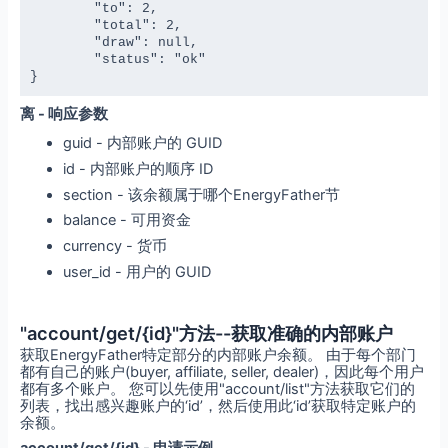
	"to": 2,

	"total": 2,

	"draw": null,

	"status": "ok"

}
离 - 响应参数
guid - 内部账户的 GUID
id - 内部账户的顺序 ID
section - 该余额属于哪个EnergyFather节
balance - 可用资金
currency - 货币
user_id - 用户的 GUID
"account/get/{id}"方法--获取准确的内部账户
获取EnergyFather特定部分的内部账户余额。 由于每个部门
都有自己的账户(buyer, affiliate, seller, dealer)，因此每个用户
都有多个账户。 您可以先使用"account/list"方法获取它们的
列表，找出感兴趣账户的‘id’，然后使用此‘id’获取特定账户的
余额。
account/get/{id} - 申请示例