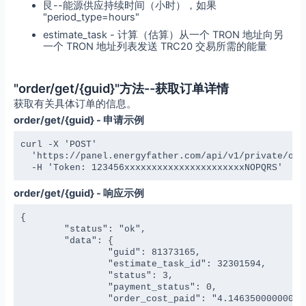
艮--能源供应持续时间（小时），如果
"period_type=hours"
estimate_task - 计算（估算）从一个 TRON 地址向另
一个 TRON 地址列表发送 TRC20 交易所需的能量
"order/get/{guid}"方法--获取订单详情
获取有关具体订单的信息。
order/get/{guid} - 申请示例
curl -X 'POST' 

  'https://panel.energyfather.com/api/v1/private/orde
  -H 'Token: 123456xxxxxxxxxxxxxxxxxxxxxxNOPQRS'
order/get/{guid} - 响应示例
{

	"status": "ok",

	"data": {

		"guid": 81373165,

		"estimate_task_id": 32301594,

		"status": 3,

		"payment_status": 0,

		"order_cost_paid": "4.146350000000000000",
