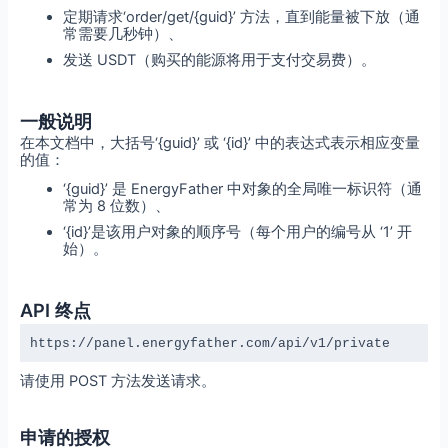
定期请求‘order/get/{guid}’ 方法，直到能量被下放（通
常需要几秒钟）、
发送 USDT（购买的能源将用于支付交易费）。
一般说明
在本文档中，大括号‘{guid}’ 或 ‘{id}’ 中的表达式表示相应变量
的值：
‘{guid}’ 是 EnergyFather 中对象的全局唯一标识符（通
常为 8 位数）、
‘{id}’是该用户对象的顺序号（每个用户的编号从 ‘1’ 开
始）。
API 终点
https://panel.energyfather.com/api/v1/private
请使用 POST 方法发送请求。
申请的授权