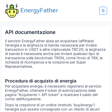
Skip
to
content
☰
API documentazione
Il servizio EnergyFather aiuta ad acquistare (affittare)
l'energia e la larghezza di banda necessarie per inviare
transazioni in USDT e altre criptovalute TRC20; la larghezza
di banda è necessaria anche per inviare qualsiasi tipo di
transazione sulla blockchain TRON, come l'invio di TRX, la
richiesta di ricompense e la votazione per Super
Representatives.
Procedura di acquisto di energia
Per acquistare energia, è necessario registrarsi al servizio
EnergyFather, ottenere il token di autorizzazione dalla
pagina "Acquirente > API token" e ricaricare il saldo del
conto dell'Acquirente.
Dopo la creazione di un ordine (metodo ‘buy/energy’)
l'energia può essere consegnata con un ritardo di alcuni