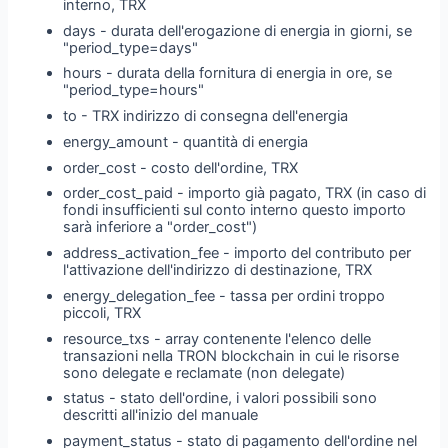
interno, TRX
days - durata dell'erogazione di energia in giorni, se
"period_type=days"
hours - durata della fornitura di energia in ore, se
"period_type=hours"
to - TRX indirizzo di consegna dell'energia
energy_amount - quantità di energia
order_cost - costo dell'ordine, TRX
order_cost_paid - importo già pagato, TRX (in caso di
fondi insufficienti sul conto interno questo importo
sarà inferiore a "order_cost")
address_activation_fee - importo del contributo per
l'attivazione dell'indirizzo di destinazione, TRX
energy_delegation_fee - tassa per ordini troppo
piccoli, TRX
resource_txs - array contenente l'elenco delle
transazioni nella TRON blockchain in cui le risorse
sono delegate e reclamate (non delegate)
status - stato dell'ordine, i valori possibili sono
descritti all'inizio del manuale
payment_status - stato di pagamento dell'ordine nel