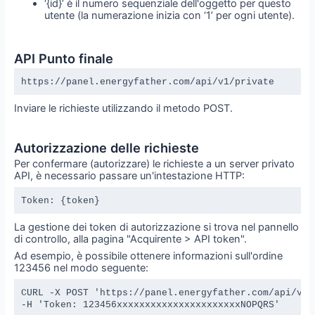
‘{id}’ è il numero sequenziale dell'oggetto per questo
utente (la numerazione inizia con ‘1’ per ogni utente).
API Punto finale
https://panel.energyfather.com/api/v1/private
Inviare le richieste utilizzando il metodo POST.
Autorizzazione delle richieste
Per confermare (autorizzare) le richieste a un server privato
API, è necessario passare un'intestazione HTTP:
Token: {token}
La gestione dei token di autorizzazione si trova nel pannello
di controllo, alla pagina "Acquirente > API token".
Ad esempio, è possibile ottenere informazioni sull'ordine
123456 nel modo seguente:
CURL -X POST 'https://panel.energyfather.com/api/v1/
-H 'Token: 123456xxxxxxxxxxxxxxxxxxxxxxNOPQRS'