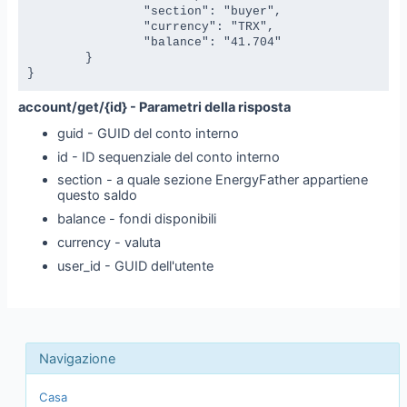
		"section": "buyer",

		"currency": "TRX",

		"balance": "41.704"

	}

}
account/get/{id} - Parametri della risposta
guid - GUID del conto interno
id - ID sequenziale del conto interno
section - a quale sezione EnergyFather appartiene
questo saldo
balance - fondi disponibili
currency - valuta
user_id - GUID dell'utente
Casa