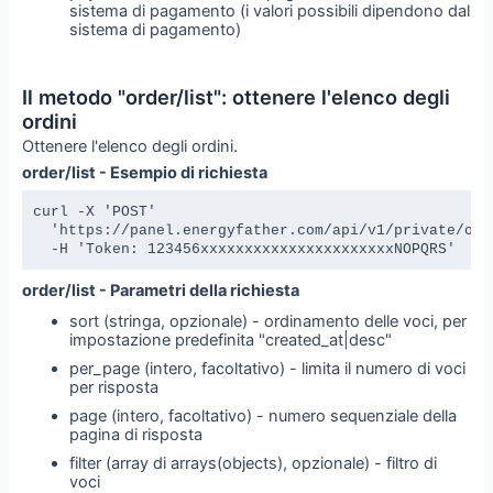
sistema di pagamento (i valori possibili dipendono dal
sistema di pagamento)
Il metodo "order/list": ottenere l'elenco degli
ordini
Ottenere l'elenco degli ordini.
order/list - Esempio di richiesta
curl -X 'POST' 

  'https://panel.energyfather.com/api/v1/private/orde
  -H 'Token: 123456xxxxxxxxxxxxxxxxxxxxxxNOPQRS'
order/list - Parametri della richiesta
sort (stringa, opzionale) - ordinamento delle voci, per
impostazione predefinita "created_at|desc"
per_page (intero, facoltativo) - limita il numero di voci
per risposta
page (intero, facoltativo) - numero sequenziale della
pagina di risposta
filter (array di arrays(objects), opzionale) - filtro di
voci