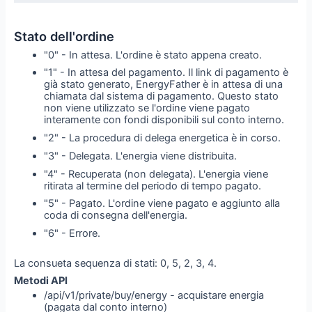
Stato dell'ordine
"0" - In attesa. L'ordine è stato appena creato.
"1" - In attesa del pagamento. Il link di pagamento è
già stato generato, EnergyFather è in attesa di una
chiamata dal sistema di pagamento. Questo stato
non viene utilizzato se l'ordine viene pagato
interamente con fondi disponibili sul conto interno.
"2" - La procedura di delega energetica è in corso.
"3" - Delegata. L'energia viene distribuita.
"4" - Recuperata (non delegata). L'energia viene
ritirata al termine del periodo di tempo pagato.
"5" - Pagato. L'ordine viene pagato e aggiunto alla
coda di consegna dell'energia.
"6" - Errore.
La consueta sequenza di stati: 0, 5, 2, 3, 4.
Metodi API
/api/v1/private/buy/energy - acquistare energia
(pagata dal conto interno)