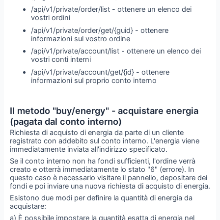
/api/v1/private/order/list - ottenere un elenco dei
vostri ordini
/api/v1/private/order/get/{guid} - ottenere
informazioni sul vostro ordine
/api/v1/private/account/list - ottenere un elenco dei
vostri conti interni
/api/v1/private/account/get/{id} - ottenere
informazioni sul proprio conto interno
Il metodo "buy/energy" - acquistare energia
(pagata dal conto interno)
Richiesta di acquisto di energia da parte di un cliente
registrato con addebito sul conto interno. L'energia viene
immediatamente inviata all'indirizzo specificato.
Se il conto interno non ha fondi sufficienti, l'ordine verrà
creato e otterrà immediatamente lo stato "6" (errore). In
questo caso è necessario visitare il pannello, depositare dei
fondi e poi inviare una nuova richiesta di acquisto di energia.
Esistono due modi per definire la quantità di energia da
acquistare:
a) È possibile impostare la quantità esatta di energia nel