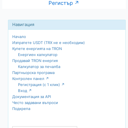
Регистър ↗
Начало
Изпратете USDT (TRX не е необходим)
Купете енергията на TRON
Енергиен калкулатор
Продавай TRON енергия
Калкулатор за печалба
Партньорска програма
Контролен панел ↗
Регистрация (с 1 клик) ↗
Вход ↗
Документация за API
Често задавани въпроси
Подкрепа