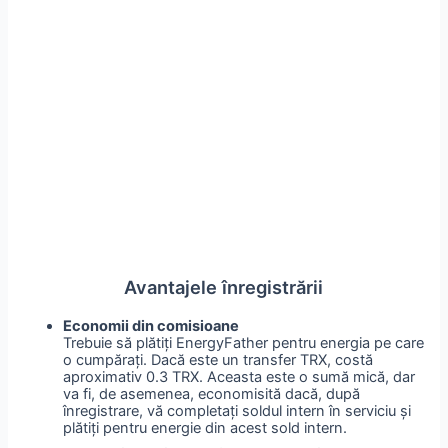
Avantajele înregistrării
Economii din comisioane
Trebuie să plătiți EnergyFather pentru energia pe care
o cumpărați. Dacă este un transfer TRX, costă
aproximativ 0.3 TRX. Aceasta este o sumă mică, dar
va fi, de asemenea, economisită dacă, după
înregistrare, vă completați soldul intern în serviciu și
plătiți pentru energie din acest sold intern.