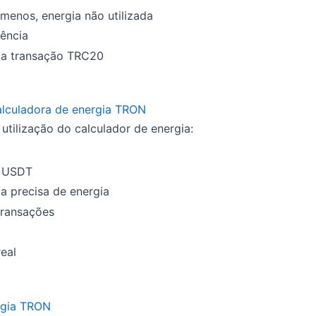
menos, energia não utilizada
ência
ma transação TRC20
calculadora de energia TRON
tilização do calculador de energia:
a USDT
a precisa de energia
transações
eal
rgia TRON