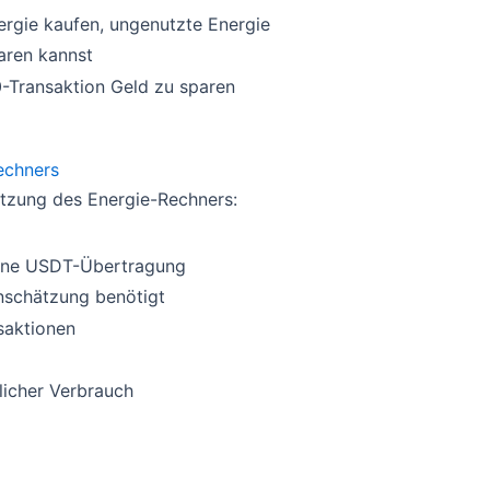
ergie kaufen, ungenutzte Energie
aren kannst
-Transaktion Geld zu sparen
echners
utzung des Energie-Rechners:
elne USDT-Übertragung
nschätzung benötigt
saktionen
licher Verbrauch