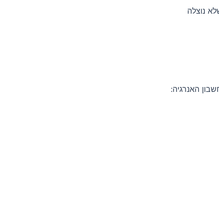
לא נוצלה
בון האנרגיה: