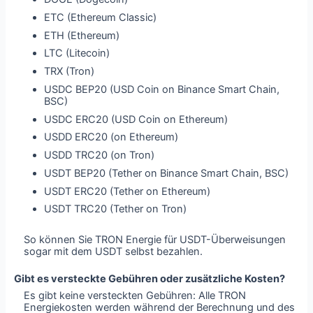
ETC (Ethereum Classic)
ETH (Ethereum)
LTC (Litecoin)
TRX (Tron)
USDC BEP20 (USD Coin on Binance Smart Chain,
BSC)
USDC ERC20 (USD Coin on Ethereum)
USDD ERC20 (on Ethereum)
USDD TRC20 (on Tron)
USDT BEP20 (Tether on Binance Smart Chain, BSC)
USDT ERC20 (Tether on Ethereum)
USDT TRC20 (Tether on Tron)
So können Sie TRON Energie für USDT-Überweisungen
sogar mit dem USDT selbst bezahlen.
Gibt es versteckte Gebühren oder zusätzliche Kosten?
Es gibt keine versteckten Gebühren: Alle TRON
Energiekosten werden während der Berechnung und des