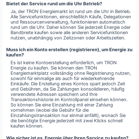
Bietet der Service rund um die Uhr Betrieb?
Ja, der TRON Energiemarkt ist rund um die Uhr in Betrieb.
Alle Servicefunktionen, einschließlich Käufe, Delegationen
und Ressourcenverwaltung, funktionieren automatisch
rund um die Uhr. Daher können Sie jederzeit Energie oder
Bandbreite kaufen sowie alle anderen Servicefunktionen
nutzen, unabhängig von Zeitzonen oder Arbeitszeiten.
Muss ich ein Konto erstellen (registrieren), um Energie zu
kaufen?
Es ist keine Kontoerstellung erforderlich, um TRON
Energie zu kaufen. Sie können den TRON
Energiemarktplatz vollständig ohne Registrierung nutzen,
sowohl für einmalige als auch für wiederkehrende
Einkäufe. Die Erstellung eines Kontos spart jedoch Zeit
und Gebühren, da Sie Zahlungen konsolidieren, häufig
verwendete Adressen speichern und Ihre
Transaktionshistorie im Kontrollpanel einsehen können.
So können Sie eine Einzahlung mit einer Zahlung
vornehmen (wobei die Gebühr für die
Einzahlungstransaktion nur einmal anfällt), wonach Sie
die benötigte Energie jederzeit mit zwei Klicks schnell
kaufen können.
Wie sicher ist es, Energie über Ihren Service zu kaufen?