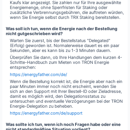
Kaufs klar angezeigt. Sie zahlen nur für Ihre ausgewählte
Energiemenge, ohne Sperrfristen für Staking oder
zusätzliche Verbrennungsgebühren, die auftreten würden,
wenn Sie Energie selbst durch TRX Staking bereitstellen.
Was soll ich tun, wenn die Energie nach der Bestellung
nicht gutgeschrieben wird?
Warten Sie zuerst, bis der Bestellstatus "Delegated"
(Erfolg) geworden ist. Normalerweise dauert es ein paar
Sekunden, aber es kann bis zu 1-3 Minuten dauern.
Überprüfen Sie dann, ob Ihre Handlungen dem kurzen 4-
Schritte-Handbuch zum Mieten von TRON Energie
entsprechen:
https://energyfather.com/de/
Wenn die Bestellung korrekt ist, die Energie aber nach ein
paar Minuten immer noch nicht erscheint, wenden Sie
sich an den Support mit Ihrer Bestell-ID oder Zieladresse,
damit es möglich wird, den Delegationsstatus zu
untersuchen und eventuelle Verzögerungen bei der TRON
Energie-Delegation zu beheben.
https://energyfather.com/de/support
Was sollte ich tun, wenn ich noch Fragen habe oder eine
nicht standardmäßige Situation vorliegt?