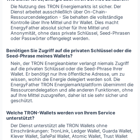
Die Nutzung des TRON Energiemarkts ist sicher. Der
Dienst arbeitet ausschließlich über On-Chain-
Ressourcendelegation - Sie behalten die vollständige
Kontrolle über Ihre Mittel und Ihr Wallet. Dies macht
EnergyFather absolut sicher für Ihre Mittel und
Anonymität, ohne dass private Schlüssel, Seed-Phrasen
oder Passwörter offengelegt werden.
Benötigen Sie Zugriff auf die privaten Schlüssel oder die
Seed-Phrase meines Wallets?
Nein, der TRON Energieanbieter verlangt niemals Zugriff
auf die privaten Schlüssel oder die Seed-Phrase Ihrer
Wallet. Er benötigt nur Ihre öffentliche Adresse, um zu
wissen, wohin die Energie delegiert werden soll. Die
EnergyFather TRON Energiemarktplattform übernimmt die
Ressourcendelegation und alle anderen Funktionen, ohne
auf Ihre Mittel zuzugreifen, daher ist sie sehr sicher und
geschützt.
Welche TRON-Wallets werden von Ihrem Service
unterstützt?
Der Dienst unterstützt alle TRON Wallets ohne
Einschränkungen: TronLink, Ledger Wallet, Guarda Wallet,
Klever Wallet, SafePal Wallet, Atomic Wallet, Trust Wallet