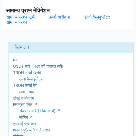
सामान्य प्रश्न नेविगेशन
सामान्य प्रश्न सूची
ऊर्जा खरीदना
ऊर्जा कैलकुलेटर
सामान्य प्रश्न
घर
USDT भेजें (TRX की जरूरत नहीं)
TRON ऊर्जा खरीदें
ऊर्जा कैलकुलेटर
TRON ऊर्जा बेचें
लाभ गणक
संबद्ध कार्यक्रम
नियंत्रण पॅनेल ↗
रजिस्टर करें (1 क्लिक में) ↗
लॉगिन ↗
एपीआई प्रलेखन
अक्सर पूछे जाने वाले प्रश्न