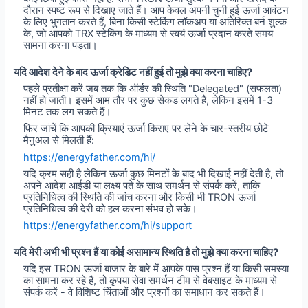
दौरान स्पष्ट रूप से दिखाए जाते हैं। आप केवल अपनी चुनी हुई ऊर्जा आवंटन
के लिए भुगतान करते हैं, बिना किसी स्टेकिंग लॉकअप या अतिरिक्त बर्न शुल्क
के, जो आपको TRX स्टेकिंग के माध्यम से स्वयं ऊर्जा प्रदान करते समय
सामना करना पड़ता।
यदि आदेश देने के बाद ऊर्जा क्रेडिट नहीं हुई तो मुझे क्या करना चाहिए?
पहले प्रतीक्षा करें जब तक कि ऑर्डर की स्थिति "Delegated" (सफलता)
नहीं हो जाती। इसमें आम तौर पर कुछ सेकंड लगते हैं, लेकिन इसमें 1-3
मिनट तक लग सकते हैं।
फिर जांचें कि आपकी क्रियाएं ऊर्जा किराए पर लेने के चार-स्तरीय छोटे
मैनुअल से मिलती हैं:
https://energyfather.com/hi/
यदि क्रम सही है लेकिन ऊर्जा कुछ मिनटों के बाद भी दिखाई नहीं देती है, तो
अपने आदेश आईडी या लक्ष्य पते के साथ समर्थन से संपर्क करें, ताकि
प्रतिनिधित्व की स्थिति की जांच करना और किसी भी TRON ऊर्जा
प्रतिनिधित्व की देरी को हल करना संभव हो सके।
https://energyfather.com/hi/support
यदि मेरी अभी भी प्रश्न हैं या कोई असामान्य स्थिति है तो मुझे क्या करना चाहिए?
यदि इस TRON ऊर्जा बाजार के बारे में आपके पास प्रश्न हैं या किसी समस्या
का सामना कर रहे हैं, तो कृपया सेवा समर्थन टीम से वेबसाइट के माध्यम से
संपर्क करें - वे विशिष्ट चिंताओं और प्रश्नों का समाधान कर सकते हैं।