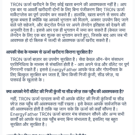
TRON ऊर्जा खरीदने के लिए कोई खाता बनाने की आवश्यकता नहीं है। आप
एक बार या आवर्ती खरीदारी दोनों के लिए बिना पंजीकरण किए TRON ऊर्जा
मार्केटप्लेस का पूर्ण उपयोग कर सकते हैं। हालांकि, खाता बनाने से समय और
शुल्क बचता है क्योंकि यह आपको भुगतान को मिलाने, अक्सर उपयोग किए जाने
वाले पते सहेजने, और कंट्रोल पैनल पर अपने लेनदेन इतिहास को देखने की
अनुमति देता है। इससे आप एक ही भुगतान में जमा कर सकते हैं (केवल जमा
लेनदेन के लिए एक बार शुल्क का भुगतान करते हुए), जिसके बाद आप जब भी
आवश्यक हो दो क्लिक में जल्दी से आवश्यक ऊर्जा खरीद सकते हैं।
आपकी सेवा के माध्यम से ऊर्जा खरीदना कितना सुरक्षित है?
TRON ऊर्जा बाज़ार का उपयोग सुरक्षित है। सेवा केवल ऑन-चेन संसाधन
प्रतिनिधित्व के माध्यम से संचालित होती है - आप अपने फंड और वॉलेट पर पूर्ण
निगरानी रखते हैं। इससे EnergyFather आपके फंड और गोपनीयता के
लिए बिल्कुल सुरक्षित बन जाता है, बिना किसी निजी कुंजी, सीड फ़्रेज़, या
पासवर्ड के खुलासे के।
क्या आपको मेरी वॉलेट की निजी कुंजी या सीड फ़्रेज़ तक पहुँच की आवश्यकता है?
नहीं, TRON ऊर्जा प्रदाता कभी भी आपके वॉलेट की निजी कुंजियाँ या सीड
फ़्रेज़ तक पहुँच की आवश्यकता नहीं रखता। इसे केवल आपके सार्वजनिक पते
की आवश्यकता होती है ताकि यह जान सके कि ऊर्जा को कहाँ सौंपना है।
EnergyFather TRON ऊर्जा बाजार मंच संसाधन सौंपने और अन्य सभी
कार्यों को आपके फंड तक पहुँच बनाए बिना संभालता है, इसलिए यह बहुत
सुरक्षित और सुरक्षित है।