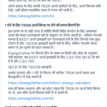
अवधि प्रति घंटे की दर को कम कर देती है।
अपने हालात के लिए सस्ती TRON ऊर्जा खरीदने के लिए, ऊर्जा किराया फॉर्म
देखें, जहाँ कीमत वास्तविक समय में गणना की जाती है।
https://energyfather.com/hi/
1 घंटे के लिए TRON ऊर्जा किराए पर लेने की लागत कितनी है?
इस प्रश्न के दो सही उत्तर हैं क्योंकि किसी विशेष लेनदेन के लिए आवश्यक
ऊर्जा की मात्रा प्राप्तकर्ता पतों के संतुलन पर निर्भर करती है। वर्तमान नेटवर्क
मानक हैं 64311 ऊर्जा इकाइयाँ उन प्राप्तकर्ता पतों के लिए जिनके पास कुछ
टोकन हैं और 130338 इकाइयाँ खाली पतों के लिए; लेकिन नेटवर्क समय-
समय पर इन मूल्यों को बदल सकता है।
EnergyFather पर किराया दिन के समय या किसी और चीज़ के अनुसार
नहीं बदलता; यह 64311 ऊर्जा इकाइयों के लिए 2.83 TRX ($1.8) के बारे
में है और 2.83 TRX
($3.8) के लिए 130338 इकाइयाँ।
आपके भुगतान और 1 घंटे के किराए की सटीक TRON ऊर्जा खपत आप
कैलकुलेटर में देख सकते हैं:
https://energyfather.com/hi/tron-energy-calculator
साथ ही केवल अनुमान और यह छोटा गाइड कि TRON पर ऊर्जा कैसे किराए
पर लें, आप सीधे ऊर्जा किराया फॉर्म में पा सकते हैं:
https://energyfather.com/hi/