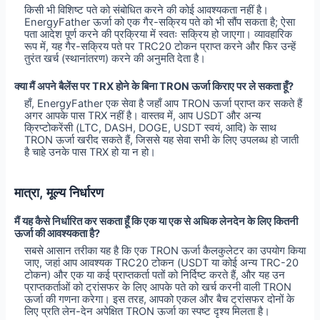
किसी भी विशिष्ट पते को संबोधित करने की कोई आवश्यकता नहीं है।
EnergyFather ऊर्जा को एक गैर-सक्रिय पते को भी सौंप सकता है; ऐसा
पता आदेश पूर्ण करने की प्रक्रिया में स्वतः सक्रिय हो जाएगा। व्यावहारिक
रूप में, यह गैर-सक्रिय पते पर TRC20 टोकन प्राप्त करने और फिर उन्हें
तुरंत खर्च (स्थानांतरण) करने की अनुमति देता है।
क्या मैं अपने बैलेंस पर TRX होने के बिना TRON ऊर्जा किराए पर ले सकता हूँ?
हाँ, EnergyFather एक सेवा है जहाँ आप TRON ऊर्जा प्राप्त कर सकते हैं
अगर आपके पास TRX नहीं है। वास्तव में, आप USDT और अन्य
क्रिप्टोकरेंसी (LTC, DASH, DOGE, USDT स्वयं, आदि) के साथ
TRON ऊर्जा खरीद सकते हैं, जिससे यह सेवा सभी के लिए उपलब्ध हो जाती
है चाहे उनके पास TRX हो या न हो।
मात्रा, मूल्य निर्धारण
मैं यह कैसे निर्धारित कर सकता हूँ कि एक या एक से अधिक लेनदेन के लिए कितनी
ऊर्जा की आवश्यकता है?
सबसे आसान तरीका यह है कि एक TRON ऊर्जा कैलकुलेटर का उपयोग किया
जाए, जहां आप आवश्यक TRC20 टोकन (USDT या कोई अन्य TRC-20
टोकन) और एक या कई प्राप्तकर्ता पतों को निर्दिष्ट करते हैं, और यह उन
प्राप्तकर्ताओं को ट्रांसफर के लिए आपके पते को खर्च करनी वाली TRON
ऊर्जा की गणना करेगा। इस तरह, आपको एकल और बैच ट्रांसफर दोनों के
लिए प्रति लेन-देन अपेक्षित TRON ऊर्जा का स्पष्ट दृश्य मिलता है।