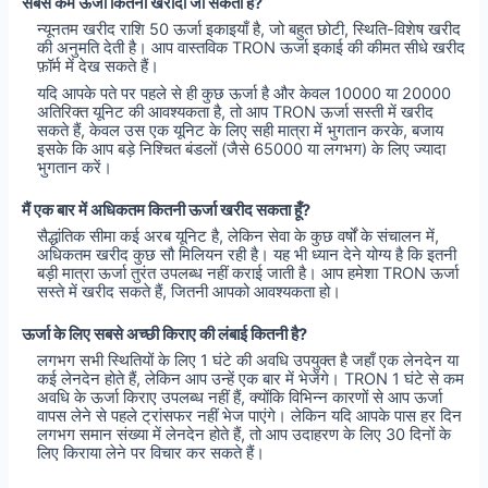
सबसे कम ऊर्जा कितनी खरीदी जा सकती है?
न्यूनतम खरीद राशि 50 ऊर्जा इकाइयाँ है, जो बहुत छोटी, स्थिति-विशेष खरीद
की अनुमति देती है। आप वास्तविक TRON ऊर्जा इकाई की कीमत सीधे खरीद
फ़ॉर्म में देख सकते हैं।
यदि आपके पते पर पहले से ही कुछ ऊर्जा है और केवल 10000 या 20000
अतिरिक्त यूनिट की आवश्यकता है, तो आप TRON ऊर्जा सस्ती में खरीद
सकते हैं, केवल उस एक यूनिट के लिए सही मात्रा में भुगतान करके, बजाय
इसके कि आप बड़े निश्चित बंडलों (जैसे 65000 या लगभग) के लिए ज्यादा
भुगतान करें।
मैं एक बार में अधिकतम कितनी ऊर्जा खरीद सकता हूँ?
सैद्धांतिक सीमा कई अरब यूनिट है, लेकिन सेवा के कुछ वर्षों के संचालन में,
अधिकतम खरीद कुछ सौ मिलियन रही है। यह भी ध्यान देने योग्य है कि इतनी
बड़ी मात्रा ऊर्जा तुरंत उपलब्ध नहीं कराई जाती है। आप हमेशा TRON ऊर्जा
सस्ते में खरीद सकते हैं, जितनी आपको आवश्यकता हो।
ऊर्जा के लिए सबसे अच्छी किराए की लंबाई कितनी है?
लगभग सभी स्थितियों के लिए 1 घंटे की अवधि उपयुक्त है जहाँ एक लेनदेन या
कई लेनदेन होते हैं, लेकिन आप उन्हें एक बार में भेजेंगे। TRON 1 घंटे से कम
अवधि के ऊर्जा किराए उपलब्ध नहीं हैं, क्योंकि विभिन्न कारणों से आप ऊर्जा
वापस लेने से पहले ट्रांसफर नहीं भेज पाएंगे। लेकिन यदि आपके पास हर दिन
लगभग समान संख्या में लेनदेन होते हैं, तो आप उदाहरण के लिए 30 दिनों के
लिए किराया लेने पर विचार कर सकते हैं।