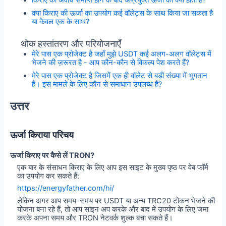
किराए की अवधि समाप्त होने के बाद अप्रयुक्त ऊर्जा का क्या होता है?
क्या किराए की ऊर्जा का उपयोग कई वॉलेट्स के साथ किया जा सकता है
या केवल एक के साथ?
थोक हस्तांतरण और परियोजनाएँ
मेरे पास एक प्रोजेक्ट है जहाँ मुझे USDT कई अलग-अलग वॉलेट्स में
भेजने की ज़रूरत है - आप कौन-कौन से विकल्प पेश करते हैं?
मेरे पास एक प्रोजेक्ट है जिसमें एक ही वॉलेट से बड़ी संख्या में भुगतान
हैं। इस मामले के लिए कौन से समाधान उपलब्ध हैं?
उत्तर
ऊर्जा किराया परिचय
ऊर्जा किराए पर कैसे लें TRON?
एक बार के संसाधन किराए के लिए आप इस साइट के मुख्य पृष्ठ पर वेब फॉर्म
का उपयोग कर सकते हैं:
https://energyfather.com/hi/
लेकिन अगर आप समय-समय पर USDT या अन्य TRC20 टोकन भेजने की
योजना बना रहे हैं, तो आप साइन अप करके और बाद में उपयोग के लिए जमा
करके अपना समय और TRON नेटवर्क शुल्क बचा सकते हैं।