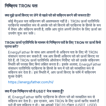
निष्क्रिय TRON पता
क्या मुझे ऊर्जा किराए पर लेने से पहले पते को सक्रिय करने की जरूरत है?
कोई मैनुअल पता सक्रियण की आवश्यकता नहीं है। TRON ऊर्जा प्रतिनिधि
प्रक्रिया स्वचालित रूप से आपके पते को किराये की प्रक्रिया के हिस्से के रूप
में तैयार और सक्रिय करती है, ताकि आप तुरंत अपनी लेनदेन के लिए ऊर्जा का
उपयोग शुरू कर सकें।
TRON ऊर्जा प्रतिनिधि के माध्यम से निष्क्रिय पतों के लिए TRON पर ऊर्जा कैसे
प्राप्त करें?
EnergyFather के साथ आप आसानी से अक्रिय पता के लिए भी TRON
संसाधन प्राप्त कर सकते हैं: जब आप किसी अक्रिय पते को ऊर्जा किराए पर
देते हैं, तो TRON ऊर्जा प्रतिनिधि ऑपरेशन निर्दिष्ट पते को उसके सक्रियण
स्थिति की परवाह किए बिना लक्षित करता है। इसके अलावा, EnergyFather
संसाधन प्रतिनिधि प्रक्रिया के हिस्से के रूप में पते को स्वचालित रूप से
सक्रिय कर देता है। इस स्थिति में, आप ऊर्जा किराए के फॉर्म में सक्रियण
शुल्क देखेंगे:
https://energyfather.com/hi/
क्या मैं एक निष्क्रिय पते से USDT भेज सकता हूँ?
हां, EnergyFather खरीद प्रक्रिया के दौरान पते को स्वचालित रूप से
सक्रिय कर देता है। इस प्रकार, आप TRON के लिए ऊर्जा खरीद सकते हैं
भले ही पता सक्रिय न हो। यह आपको TRC20 टोकन (USDT, USDD,