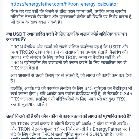
https://energyfather.com/hi/tron-energy-calculator
सिर्फ यह याद रखें कि भेजने से ठीक पहले गणना करें, क्योंकि ऊर्जा उपयोग
गतिशील नेटवर्क पैरामीटर और प्राप्तकर्ता वॉलेट की स्थिति पर निर्भर करता है,
जो समय के साथ बदल सकते हैं।
क्या USDT स्थानांतरित करने के लिए ऊर्जा के अलावा कोई अतिरिक्त संसाधन
आवश्यक हैं?
TRON बैंडविथ और ऊर्जा की सबसे संक्षिप्त रूपरेखा यह है कि USDT और
अन्य TRC20 टोकन भेजने में दो संसाधनों का उपयोग होता है: बैंडविथ और
ऊर्जा। यदि लेनदेन के लिए पर्याप्त TRON ऊर्जा या बैंडविथ नहीं है, तो
TRON प्रोटोकॉल शेष संसाधनों को प्राप्त करने के लिए स्वचालित रूप से
TRX जला देता है।
आप आसानी से ऊर्जा किराए पर ले सकते हैं, जो लागत को काफी कम कर देता
है।
हालाँकि, आपके पते को प्रत्येक लेनदेन के लिए 345 यूनिट्स का बैंडविड्थ भी
खर्च करना होगा। यदि आपके पास पर्याप्त बैंडविड्थ नहीं है, तो नेटवर्क 0.345
TRX जलाएगा, इसलिए ऐसी परिस्थितियों के लिए अपने पते पर कुछ TRX
रखना सुझाया जाता है।
ऊर्जा कितने की है और कौन-कौन से कारक ऊर्जा की लागत को प्रभावित करते हैं?
इस TRON ऊर्जा बाजार में कीमतें किराए की अवधि (1 घंटा या लंबी अवधि)
और TRON नेटवर्क शुल्क दरों पर निर्भर करती हैं। EnergyFather पर 1
घंटे के लिए वर्तमान TRON ऊर्जा यूनिट मूल्य 44 SUN/unit है। लंबी