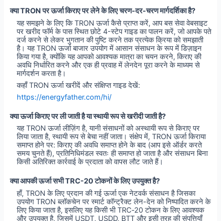
क्या TRON पर ऊर्जा किराए पर लेने के लिए चरण-दर-चरण मार्गदर्शिका है?
यह समझने के लिए कि TRON ऊर्जा कैसे प्राप्त करें, आप बस सेवा वेबसाइट
पर खरीद फॉर्म के पास स्थित छोटे 4-स्टेप गाइड का पालन करें, जो आपके पते
दर्ज करने से लेकर भुगतान की पुष्टि करने तक प्रत्येक क्रिया को समझाती
है। यह TRON ऊर्जा बाजार उपयोग में आसान संसाधन के रूप में डिज़ाइन
किया गया है, क्योंकि यह आपको आवश्यक मात्रा का चयन करने, किराए की
अवधि निर्धारित करने और एक ही प्रवाह में लेनदेन पूरा करने के माध्यम से
मार्गदर्शन करता है।
कहाँ TRON ऊर्जा खरीदें और संक्षिप्त गाइड देखें:
https://energyfather.com/hi/
क्या ऊर्जा किराए पर ली जाती है या स्थायी रूप से खरीदी जाती है?
यह TRON ऊर्जा लीज़िंग है, यानी संसाधनों को अस्थायी रूप से किराए पर
लिया जाता है, स्थायी रूप से बेचा नहीं जाता। संक्षेप में, TRON ऊर्जा किराया
समाप्त होने पर: किराए की अवधि समाप्त होने के बाद (आप इसे ऑर्डर करते
समय चुनते हैं), प्रतिनिधिमंडल स्वतः ही समाप्त हो जाता है और संसाधन बिना
किसी अतिरिक्त कार्रवाई के प्रदाता को वापस लौट जाते हैं।
क्या आपकी ऊर्जा सभी TRC-20 टोकनों के लिए उपयुक्त है?
हाँ, TRON के लिए प्रदान की गई ऊर्जा एक नेटवर्क संसाधन है जिसका
उपयोग TRON ब्लॉकचेन पर स्मार्ट कॉन्ट्रैक्ट लेन-देन को निष्पादित करने के
लिए किया जाता है, इसलिए यह किसी भी TRC‑20 टोकन के लिए आवश्यक
और उपयुक्त है, जिसमें USDT, USDD, BTT और इसी तरह की संपत्तियाँ