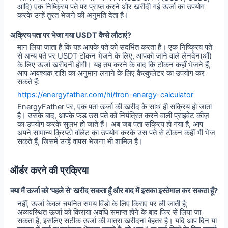
आदि) एक निष्क्रिय पते पर प्राप्त करने और खरीदी गई ऊर्जा का उपयोग
करके उन्हें तुरंत भेजने की अनुमति देता है।
अक्रिय पता पर भेजा गया USDT कैसे लौटाएं?
मान लिया जाता है कि यह आपके पते को संदर्भित करता है। एक निष्क्रिय पते
से अन्य पते पर USDT टोकन भेजने के लिए, आपको जाने वाले लेनदेन(ओं)
के लिए ऊर्जा खरीदनी होगी। यह तय करने के बाद कि टोकन कहाँ भेजने हैं,
आप आवश्यक राशि का अनुमान लगाने के लिए कैल्कुलेटर का उपयोग कर
सकते हैं:
https://energyfather.com/hi/tron-energy-calculator
EnergyFather पर, एक पता ऊर्जा की खरीद के साथ ही सक्रिय हो जाता
है। उसके बाद, आपके फंड उस पते को नियंत्रित करने वाली प्राइवेट कीज़
का उपयोग करके सुलभ हो जाते हैं। अब जब पता सक्रिय हो गया है, आप
अपने सामान्य क्रिप्टो वॉलेट का उपयोग करके उस पते से टोकन कहीं भी भेज
सकते हैं, जिसमें उन्हें वापस भेजना भी शामिल है।
ऑर्डर करने की प्रक्रिया
क्या मैं ऊर्जा को 'पहले से' खरीद सकता हूँ और बाद में इसका इस्तेमाल कर सकता हूँ?
नहीं, ऊर्जा केवल चयनित समय विंडो के लिए किराए पर ली जाती है;
अव्यवस्थित ऊर्जा को किराया अवधि समाप्त होने के बाद फिर से लिया जा
सकता है, इसलिए सटीक ऊर्जा की मात्रा खरीदना बेहतर है। यदि आप दिन या