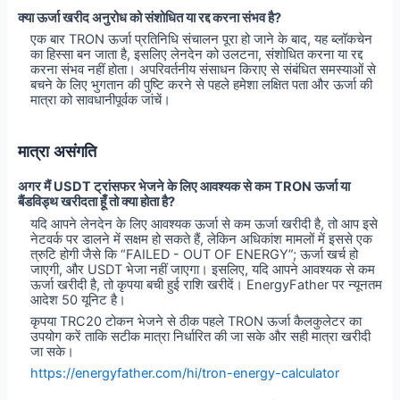
क्या ऊर्जा खरीद अनुरोध को संशोधित या रद्द करना संभव है?
एक बार TRON ऊर्जा प्रतिनिधि संचालन पूरा हो जाने के बाद, यह ब्लॉकचेन
का हिस्सा बन जाता है, इसलिए लेनदेन को उलटना, संशोधित करना या रद्द
करना संभव नहीं होता। अपरिवर्तनीय संसाधन किराए से संबंधित समस्याओं से
बचने के लिए भुगतान की पुष्टि करने से पहले हमेशा लक्षित पता और ऊर्जा की
मात्रा को सावधानीपूर्वक जांचें।
मात्रा असंगति
अगर मैं USDT ट्रांसफर भेजने के लिए आवश्यक से कम TRON ऊर्जा या
बैंडविड्थ खरीदता हूँ तो क्या होता है?
यदि आपने लेनदेन के लिए आवश्यक ऊर्जा से कम ऊर्जा खरीदी है, तो आप इसे
नेटवर्क पर डालने में सक्षम हो सकते हैं, लेकिन अधिकांश मामलों में इससे एक
त्रुटि होगी जैसे कि “FAILED - OUT OF ENERGY”; ऊर्जा खर्च हो
जाएगी, और USDT भेजा नहीं जाएगा। इसलिए, यदि आपने आवश्यक से कम
ऊर्जा खरीदी है, तो कृपया बची हुई राशि खरीदें। EnergyFather पर न्यूनतम
आदेश 50 यूनिट है।
कृपया TRC20 टोकन भेजने से ठीक पहले TRON ऊर्जा कैलकुलेटर का
उपयोग करें ताकि सटीक मात्रा निर्धारित की जा सके और सही मात्रा खरीदी
जा सके।
https://energyfather.com/hi/tron-energy-calculator