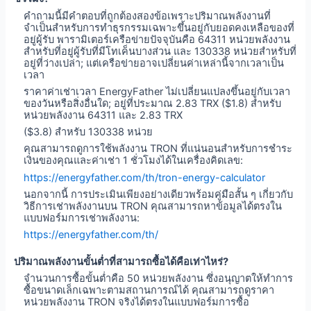
คำถามนี้มีคำตอบที่ถูกต้องสองข้อเพราะปริมาณพลังงานที่
จำเป็นสำหรับการทำธุรกรรมเฉพาะขึ้นอยู่กับยอดคงเหลือของที่
อยู่ผู้รับ พารามิเตอร์เครือข่ายปัจจุบันคือ 64311 หน่วยพลังงาน
สำหรับที่อยู่ผู้รับที่มีโทเค็นบางส่วน และ 130338 หน่วยสำหรับที่
อยู่ที่ว่างเปล่า; แต่เครือข่ายอาจเปลี่ยนค่าเหล่านี้จากเวลาเป็น
เวลา
ราคาค่าเช่าเวลา EnergyFather ไม่เปลี่ยนแปลงขึ้นอยู่กับเวลา
ของวันหรือสิ่งอื่นใด; อยู่ที่ประมาณ 2.83 TRX ($1.8) สำหรับ
หน่วยพลังงาน 64311 และ 2.83 TRX
($3.8) สำหรับ 130338 หน่วย
คุณสามารถดูการใช้พลังงาน TRON ที่แน่นอนสำหรับการชำระ
เงินของคุณและค่าเช่า 1 ชั่วโมงได้ในเครื่องคิดเลข:
https://energyfather.com/th/tron-energy-calculator
นอกจากนี้ การประเมินเพียงอย่างเดียวพร้อมคู่มือสั้น ๆ เกี่ยวกับ
วิธีการเช่าพลังงานบน TRON คุณสามารถหาข้อมูลได้ตรงใน
แบบฟอร์มการเช่าพลังงาน:
https://energyfather.com/th/
ปริมาณพลังงานขั้นต่ำที่สามารถซื้อได้คือเท่าไหร่?
จำนวนการซื้อขั้นต่ำคือ 50 หน่วยพลังงาน ซึ่งอนุญาตให้ทำการ
ซื้อขนาดเล็กเฉพาะตามสถานการณ์ได้ คุณสามารถดูราคา
หน่วยพลังงาน TRON จริงได้ตรงในแบบฟอร์มการซื้อ