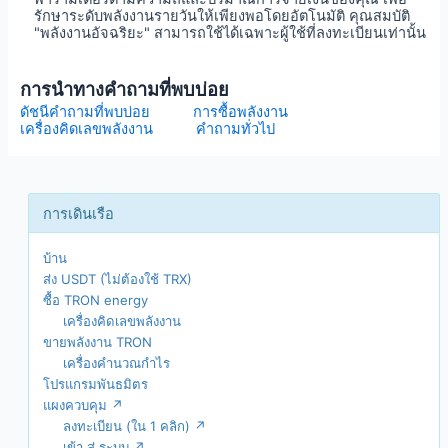
รักษาระดับพลังงานรายวันให้เพียงพอโดยอัตโนมัติ คุณสมบัติ
"พลังงานอัจฉริยะ" สามารถใช้ได้เฉพาะผู้ใช้ที่ลงทะเบียนเท่านั้น
การนำทางคำถามที่พบบ่อย
ดัชนีคำถามที่พบบ่อย
การซื้อพลังงาน
เครื่องคิดเลขพลังงาน
คำถามทั่วไป
บ้าน
ส่ง USDT (ไม่ต้องใช้ TRX)
ซื้อ TRON energy
เครื่องคิดเลขพลังงาน
ขายพลังงาน TRON
เครื่องคำนวณกำไร
โปรแกรมพันธมิตร
แผงควบคุม ↗
ลงทะเบียน (ใน 1 คลิก) ↗
เข้า สู่ ระบบ ↗