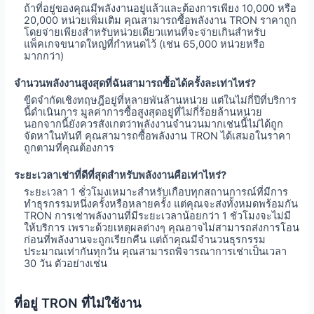
ถ้าที่อยู่ของคุณมีพลังงานอยู่แล้วและต้องการเพียง 10,000 หรือ
20,000 หน่วยเพิ่มเติม คุณสามารถซื้อพลังงาน TRON ราคาถูก
โดยจ่ายเพียงสำหรับหน่วยเดียวแทนที่จะจ่ายเกินสำหรับ
แพ็คเกจขนาดใหญ่ที่กำหนดไว้ (เช่น 65,000 หน่วยหรือ
มากกว่า)
จำนวนพลังงานสูงสุดที่ฉันสามารถซื้อได้ครั้งละเท่าไหร่?
ขีดจำกัดเชิงทฤษฎีอยู่ที่หลายพันล้านหน่วย แต่ในไม่กี่ปีที่บริการ
นี้ดำเนินการ มูลค่าการซื้อสูงสุดอยู่ที่ไม่กี่ร้อยล้านหน่วย
นอกจากนี้ยังควรสังเกตว่าพลังงานจำนวนมากเช่นนี้ไม่ได้ถูก
จัดหาในทันที คุณสามารถซื้อพลังงาน TRON ได้เสมอในราคา
ถูกตามที่คุณต้องการ
ระยะเวลาเช่าที่ดีที่สุดสำหรับพลังงานคือเท่าไหร่?
ระยะเวลา 1 ชั่วโมงเหมาะสำหรับเกือบทุกสถานการณ์ที่มีการ
ทำธุรกรรมหนึ่งครั้งหรือหลายครั้ง แต่คุณจะส่งทั้งหมดพร้อมกัน
TRON การเช่าพลังงานที่มีระยะเวลาน้อยกว่า 1 ชั่วโมงจะไม่มี
ให้บริการ เพราะด้วยเหตุผลต่างๆ คุณอาจไม่สามารถส่งการโอน
ก่อนที่พลังงานจะถูกเรียกคืน แต่ถ้าคุณมีจำนวนธุรกรรม
ประมาณเท่ากันทุกวัน คุณสามารถพิจารณาการเช่าเป็นเวลา
30 วัน ตัวอย่างเช่น
ที่อยู่ TRON ที่ไม่ใช้งาน