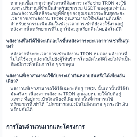
หากคุณซื้อมากกว่าพลังงานที่ต้องการ เครือข่าย TRON จะใช้
เฉพาะปริมาณที่จำเป็นสำหรับธุรกรรม USDT ของคุณเท่านั้น
และพลังงานที่เหลือจะอยู่ที่ที่อยู่ของคุณจนกว่าจะสิ้นสุดระยะ
เวลาการเช่าพลังงาน TRON คุณสามารถใช้พลังงานที่เหลือ
สำหรับธุรกรรมเพิ่มเติมในช่วงเวลาการเช่าที่ยังคงใช้งานอยู่
หลังจากนั้นทรัพยากรที่ไม่ถูกใช้จะถูกเรียกคืนโดยอัตโนมัติ
พลังงานที่ไม่ได้ใช้จะเกิดอะไรขึ้นหลังจากระยะเวลาการเช่าสิ้นสุด
ลง?
หลังจากที่ระยะเวลาการเช่าพลังงาน TRON หมดลง พลังงานที่
ไม่ได้ใช้จะถูกส่งกลับไปยังผู้ให้บริการโดยอัตโนมัติโดยไม่จำเป็น
ต้องมีการดำเนินการใด ๆ จากคุณ
พลังงานที่เช่าสามารถใช้กับกระเป๋าเงินหลายอันหรือได้เพียงอัน
เดียว?
พลังงานที่เช่าสามารถใช้ได้เฉพาะที่อยู่ TRON นั้นเท่านั้นที่ได้รับ
มันจริง ๆ เนื่องจากพลังงาน TRON ถูกมอบหมายให้กับที่อยู่
เฉพาะ ที่อยู่กระเป๋าเงินเพียงที่เดียวเท่านั้นที่สามารถใช้
ทรัพยากรที่เช่าได้; ไม่สามารถแบ่งปันไปยังหลาย ๆ กระเป๋าเงิน
พร้อมกันได้
การโอนจำนวนมากและโครงการ