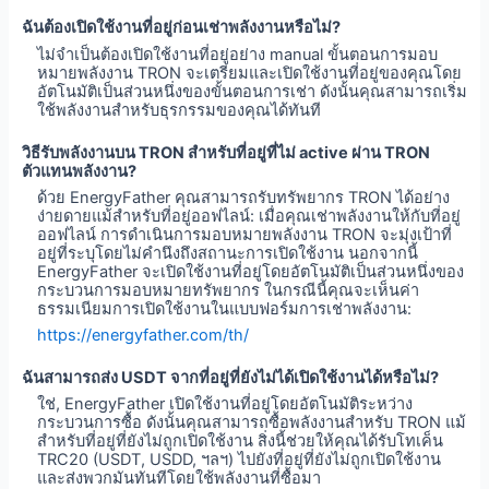
ฉันต้องเปิดใช้งานที่อยู่ก่อนเช่าพลังงานหรือไม่?
ไม่จำเป็นต้องเปิดใช้งานที่อยู่อย่าง manual ขั้นตอนการมอบ
หมายพลังงาน TRON จะเตรียมและเปิดใช้งานที่อยู่ของคุณโดย
อัตโนมัติเป็นส่วนหนึ่งของขั้นตอนการเช่า ดังนั้นคุณสามารถเริ่ม
ใช้พลังงานสำหรับธุรกรรมของคุณได้ทันที
วิธีรับพลังงานบน TRON สำหรับที่อยู่ที่ไม่ active ผ่าน TRON
ตัวแทนพลังงาน?
ด้วย EnergyFather คุณสามารถรับทรัพยากร TRON ได้อย่าง
ง่ายดายแม้สำหรับที่อยู่ออฟไลน์: เมื่อคุณเช่าพลังงานให้กับที่อยู่
ออฟไลน์ การดำเนินการมอบหมายพลังงาน TRON จะมุ่งเป้าที่
อยู่ที่ระบุโดยไม่คำนึงถึงสถานะการเปิดใช้งาน นอกจากนี้
EnergyFather จะเปิดใช้งานที่อยู่โดยอัตโนมัติเป็นส่วนหนึ่งของ
กระบวนการมอบหมายทรัพยากร ในกรณีนี้คุณจะเห็นค่า
ธรรมเนียมการเปิดใช้งานในแบบฟอร์มการเช่าพลังงาน:
https://energyfather.com/th/
ฉันสามารถส่ง USDT จากที่อยู่ที่ยังไม่ได้เปิดใช้งานได้หรือไม่?
ใช่, EnergyFather เปิดใช้งานที่อยู่โดยอัตโนมัติระหว่าง
กระบวนการซื้อ ดังนั้นคุณสามารถซื้อพลังงานสำหรับ TRON แม้
สำหรับที่อยู่ที่ยังไม่ถูกเปิดใช้งาน สิ่งนี้ช่วยให้คุณได้รับโทเค็น
TRC20 (USDT, USDD, ฯลฯ) ไปยังที่อยู่ที่ยังไม่ถูกเปิดใช้งาน
และส่งพวกมันทันทีโดยใช้พลังงานที่ซื้อมา