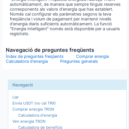
automàticament, de manera que sempre tinguis reserves
corresponents als valors d'energia que has establert.
Només cal configurar els paràmetres segons la teva
freqüència i volum de pagament per mantenir nivells
d'energia diaris suficients automàticament. La funció
"Energia Intel·ligent" només està disponible per a usuaris
registrats.
Navegació de preguntes freqüents
Índex de preguntes freqüents
Comprar energia
Calculadora d'energia
Preguntes generals
Llar
Envia USDT (no cal TRX)
Comprar energia TRON
Calculadora d'energia
Ven energia TRON
Calculadora de beneficis