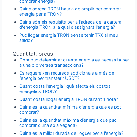
comprar energia?
Quina adreça TRON hauria de omplir per comprar
energia per a TRON?
Quins són els requisits per a l'adreça de la cartera
d'energia TRON a la qual s'assignarà l'energia?
Puc llogar energia TRON sense tenir TRX al meu
saldo?
Quantitat, preus
Com puc determinar quanta energia es necessita per
a una o diverses transaccions?
Es requereixen recursos addicionals a més de
l’energia per transferir USDT?
Quant costa l'energia i què afecta els costos
energètics TRON?
Quant costa llogar energia TRON durant 1 hora?
Quina és la quantitat mínima d'energia que es pot
comprar?
Quina és la quantitat màxima d’energia que puc
comprar d’una sola vegada?
Quina és la millor durada de lloguer per a l'energia?