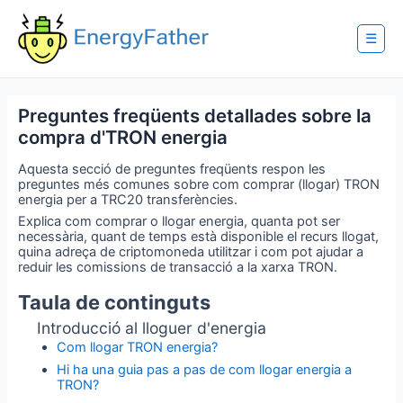
Skip
to
content
☰
Preguntes freqüents detallades sobre la
compra d'TRON energia
Aquesta secció de preguntes freqüents respon les
preguntes més comunes sobre com comprar (llogar) TRON
energia per a TRC20 transferències.
Explica com comprar o llogar energia, quanta pot ser
necessària, quant de temps està disponible el recurs llogat,
quina adreça de criptomoneda utilitzar i com pot ajudar a
reduir les comissions de transacció a la xarxa TRON.
Taula de continguts
Introducció al lloguer d'energia
Com llogar TRON energia?
Hi ha una guia pas a pas de com llogar energia a
TRON?