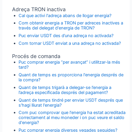
Adreça TRON inactiva
Cal que activi l'adreça abans de llogar energia?
Com obtenir energia a TRON per adreces inactives a
través del delegat d'energia de TRON?
Puc enviar USDT des d’una adreça no activada?
Com tornar USDT enviat a una adreça no activada?
Procés de comanda
Puc comprar energia “per avançat” i utilitzar-la més
tard?
Quant de temps es proporciona l'energia després de
la compra?
Quant de temps trigarà a delegar-se l’energia a
l’adreça especificada després del pagament?
Quant de temps tindré per enviar USDT després que
s'hagi lliurat l'energia?
Com puc comprovar que l'energia ha estat acreditada
correctament al meu moneder i on puc veure el saldo
d'energia?
Puc comprar energia diverses vegades seguides?