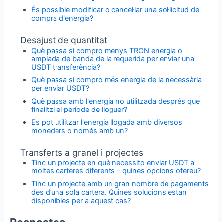
És possible modificar o cancel·lar una sol·licitud de
compra d'energia?
Desajust de quantitat
Què passa si compro menys TRON energia o
amplada de banda de la requerida per enviar una
USDT transferència?
Què passa si compro més energia de la necessària
per enviar USDT?
Què passa amb l'energia no utilitzada després que
finalitzi el període de lloguer?
Es pot utilitzar l'energia llogada amb diversos
moneders o només amb un?
Transferts a granel i projectes
Tinc un projecte en què necessito enviar USDT a
moltes carteres diferents - quines opcions ofereu?
Tinc un projecte amb un gran nombre de pagaments
des d’una sola cartera. Quines solucions estan
disponibles per a aquest cas?