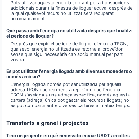
Pots utilitzar aquesta energia sobrant per a transaccions
addicionals durant la finestra de lloguer activa, després de
la qual qualsevol recurs no utilitzat serà recuperat
automàticament.
Què passa amb l'energia no utilitzada després que finalitzi
el període de lloguer?
Després que expiri el període de lloguer d’energia TRON,
qualsevol energia no utilitzada es retorna al proveïdor
sense que sigui necessària cap acció manual per part
vostra.
Es pot utilitzar l'energia llogada amb diversos moneders o
només amb un?
L'energia llogada només pot ser utilitzada per aquella
adreça TRON que realment la rep. Com que l'energia
TRON s'assigna a una adreça específica, només aquesta
cartera (adreça) única pot gastar els recursos llogats; no
es pot compartir entre diverses carteres al mateix temps.
Transferts a granel i projectes
Tinc un projecte en què necessito enviar USDT a moltes