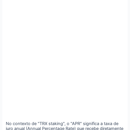
No contexto de "TRX staking", o "APR" significa a taxa de
juro anual (Annual Percentage Rate) que recebe diretamente