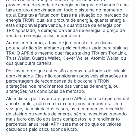
proveniente da venda de energia ou largura de banda é uma
taxa de juro aproximada em todo o sistema no momento
atual. Esta taxa flutua com base na situação do mercado de
energia TRON: qual é a procura de energia, quanta energia
está disponível para venda, a quantidade de energia por 1
TRX apostado, a duração da venda de energia, o preço de
venda da energia, e assim por diante.
Ao mesmo tempo, a taxa de juro anual e o seu lucro
potencial não são afetados pela carteira usada para staking
TRX. O APR é o mesmo quer faça staking TRX em TronLink,
Trust Wallet, Guarda Wallet, Klever Wallet, Atomic Wallet, ou
qualquer outra carteira.
Por favor, note que estes são apenas resultados de cálculo
aproximados. Eles não consideram possíveis alterações na
percentagem de recompensa da blockchain TRON,
alterações nos rendimentos das vendas de energia, ou
alterações nas condições de mercado.
Além disso, por favor note que o APR é uma taxa percentual
anual simples, não uma taxa com juros compostos. Uma
vez que, na maioria dos casos, as recompensas recebidas
de staking ou vendas de energia são reinvestidas, gerando
mais lucro devido aos juros compostos; e o rendimento
percentual anual real (APY) será maior do que os valores
calculados pelo calculador de lucro.