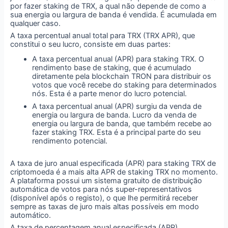
por fazer staking de TRX, a qual não depende de como a
sua energia ou largura de banda é vendida. É acumulada em
qualquer caso.
A taxa percentual anual total para TRX (TRX APR), que
constitui o seu lucro, consiste em duas partes:
A taxa percentual anual (APR) para staking TRX. O
rendimento base de staking, que é acumulado
diretamente pela blockchain TRON para distribuir os
votos que você recebe do staking para determinados
nós. Esta é a parte menor do lucro potencial.
A taxa percentual anual (APR) surgiu da venda de
energia ou largura de banda. Lucro da venda de
energia ou largura de banda, que também recebe ao
fazer staking TRX. Esta é a principal parte do seu
rendimento potencial.
A taxa de juro anual especificada (APR) para staking TRX de
criptomoeda é a mais alta APR de staking TRX no momento.
A plataforma possui um sistema gratuito de distribuição
automática de votos para nós super-representativos
(disponível após o registo), o que lhe permitirá receber
sempre as taxas de juro mais altas possíveis em modo
automático.
A taxa de percentagem anual especificada (APR)