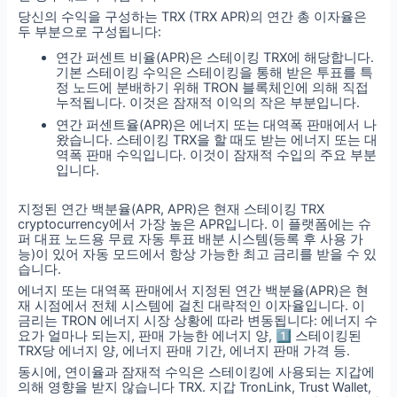
당신의 수익을 구성하는 TRX (TRX APR)의 연간 총 이자율은
두 부분으로 구성됩니다:
연간 퍼센트 비율(APR)은 스테이킹 TRX에 해당합니다.
기본 스테이킹 수익은 스테이킹을 통해 받은 투표를 특
정 노드에 분배하기 위해 TRON 블록체인에 의해 직접
누적됩니다. 이것은 잠재적 이익의 작은 부분입니다.
연간 퍼센트율(APR)은 에너지 또는 대역폭 판매에서 나
왔습니다. 스테이킹 TRX을 할 때도 받는 에너지 또는 대
역폭 판매 수익입니다. 이것이 잠재적 수입의 주요 부분
입니다.
지정된 연간 백분율(APR, APR)은 현재 스테이킹 TRX
cryptocurrency에서 가장 높은 APR입니다. 이 플랫폼에는 슈
퍼 대표 노드용 무료 자동 투표 배분 시스템(등록 후 사용 가
능)이 있어 자동 모드에서 항상 가능한 최고 금리를 받을 수 있
습니다.
에너지 또는 대역폭 판매에서 지정된 연간 백분율(APR)은 현
재 시점에서 전체 시스템에 걸친 대략적인 이자율입니다. 이
금리는 TRON 에너지 시장 상황에 따라 변동됩니다: 에너지 수
요가 얼마나 되는지, 판매 가능한 에너지 양, 1️⃣ 스테이킹된
TRX당 에너지 양, 에너지 판매 기간, 에너지 판매 가격 등.
동시에, 연이율과 잠재적 수익은 스테이킹에 사용되는 지갑에
의해 영향을 받지 않습니다 TRX. 지갑 TronLink, Trust Wallet,