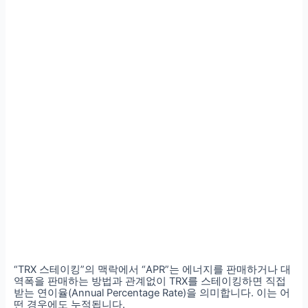
“TRX 스테이킹”의 맥락에서 “APR”는 에너지를 판매하거나 대
역폭을 판매하는 방법과 관계없이 TRX를 스테이킹하면 직접
받는 연이율(Annual Percentage Rate)을 의미합니다. 이는 어
떤 경우에도 누적됩니다.