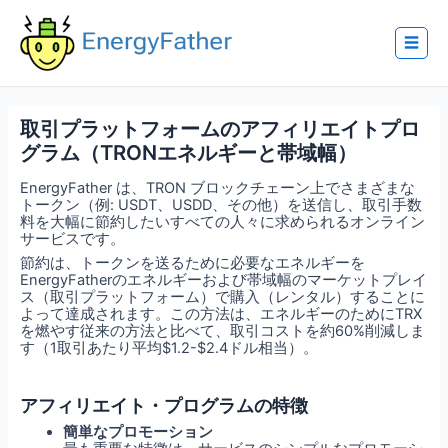
Skip
to
content
☰
取引プラットフォームのアフィリエイトプロ
グラム（TRONエネルギーと帯域幅）
EnergyFather は、TRON ブロックチェーン上でさまざまな
トークン（例: USDT、USDD、その他）を送信し、取引手数
料を大幅に節約したいすべての人々に求められるオンライン
サービスです。
節約は、トークンを送るために必要なエネルギーを
EnergyFatherのエネルギーおよび帯域幅のマーケットプレイ
ス（取引プラットフォーム）で購入（レンタル）することに
よって達成されます。この方法は、エネルギーのためにTRX
を燃やす従来の方法と比べて、取引コストを約60%削減しま
す（1取引あたり平均$1.2-$2.4ドル相当）。
アフィリエイト・プログラムの特徴
簡単なプロモーション