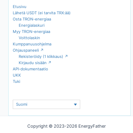
Etusivu
Lähetä USDT (ei tarvita TRX:ää)
Osta TRON-energiaa
Energialaskuri
Myy TRON-energiaa
Voittolaskin
Kumppanuusohjelma
Ohjauspaneeli ↗
Rekisteröidy (1 klikkaus) ↗
Kirjaudu sisään ↗
API-dokumentaatio
UKK
Tuki
Suomi
Copyright © 2023-2026 EnergyFather