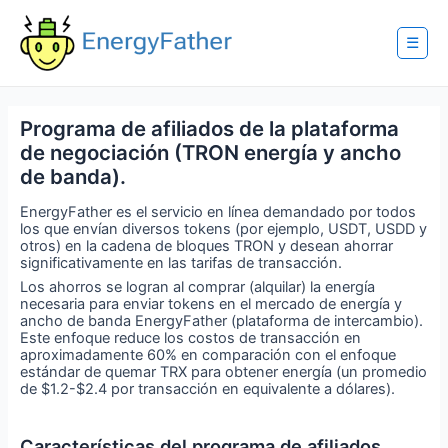
Skip
to
content
☰
Programa de afiliados de la plataforma
de negociación (TRON energía y ancho
de banda).
EnergyFather es el servicio en línea demandado por todos
los que envían diversos tokens (por ejemplo, USDT, USDD y
otros) en la cadena de bloques TRON y desean ahorrar
significativamente en las tarifas de transacción.
Los ahorros se logran al comprar (alquilar) la energía
necesaria para enviar tokens en el mercado de energía y
ancho de banda EnergyFather (plataforma de intercambio).
Este enfoque reduce los costos de transacción en
aproximadamente 60% en comparación con el enfoque
estándar de quemar TRX para obtener energía (un promedio
de $1.2-$2.4 por transacción en equivalente a dólares).
Características del programa de afiliados