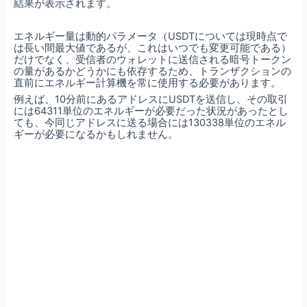
結果が表示されます。
エネルギー量は動的パラメータ（USDTについては現時点で
は長い間最大値であるが、これはいつでも変更可能である）
だけでなく、受信者のウォレットに送信される暗号トークン
の量があるかどうかにも依存するため、トランザクションの
直前にエネルギー計算機を常に使用する必要があります。
例えば、10分前にあるアドレスにUSDTを送信し、その取引
には64311単位のエネルギーが必要だった状況があったとし
ても、今同じアドレスに送る場合には130338単位のエネル
ギーが必要になるかもしれません。