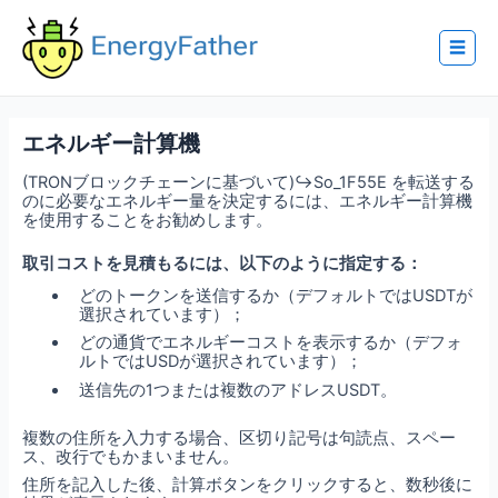
Skip
to
content
☰
エネルギー計算機
(TRONブロックチェーンに基づいて)↪So_1F55E を転送する
のに必要なエネルギー量を決定するには、エネルギー計算機
を使用することをお勧めします。
取引コストを見積もるには、以下のように指定する：
どのトークンを送信するか（デフォルトではUSDTが
選択されています）；
どの通貨でエネルギーコストを表示するか（デフォ
ルトではUSDが選択されています）；
送信先の1つまたは複数のアドレスUSDT。
複数の住所を入力する場合、区切り記号は句読点、スペー
ス、改行でもかまいません。
住所を記入した後、計算ボタンをクリックすると、数秒後に