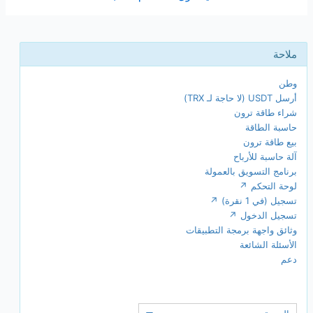
وطن
أرسل USDT (لا حاجة لـ TRX)
شراء طاقة ترون
حاسبة الطاقة
بيع طاقة ترون
آلة حاسبة للأرباح
برنامج التسويق بالعمولة
لوحة التحكم ↗
تسجيل (في 1 نقرة) ↗
تسجيل الدخول ↗
وثائق واجهة برمجة التطبيقات
الأسئلة الشائعة
دعم