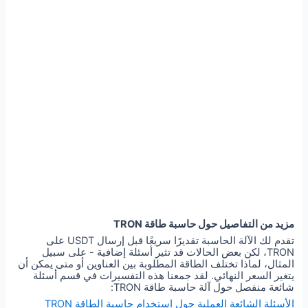
مزيد من التفاصيل حول حاسبة طاقة TRON
تقدم لك الآلة الحاسبة تقديرًا سريعًا قبل إرسال USDT على
TRON، لكن بعض الحالات قد تثير أسئلة إضافية - على سبيل
المثال، لماذا تختلف الطاقة المطلوبة بين العناوين أو متى يمكن أن
يتغير السعر النهائي. لقد جمعنا هذه التفسيرات في قسم أسئلة
شائعة منفصل حول آلة حاسبة طاقة TRON:
الأسئلة الشائعة العملية حول استخدام حاسبة الطاقة TRON