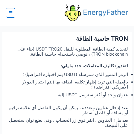
Ski
t
conten
☰
TRON حاسبة الطاقة
لتحديد كمية الطاقة المطلوبة للنقل USDT TRC20 (بناء على
TRON blockchain) ، نوصي باستخدام حاسبة الطاقة.
لتقدير تكاليف المعاملات، حدد ما يلي:
الرمز المميز الذي سترسله (USDT يتم اختياره افتراضيا) ؛
بالعملة التي تريد إظهار تكلفة الطاقة بها (يتم اختيار الدولار
الأمريكي افتراضيا) ؛
عنوان واحد أو أكثر سترسل USDT إليه .
عند إدخال عناوين متعددة ، يمكن أن يكون الفاصل أي علامة ترقيم
أو مسافة أو فاصل أسطر.
بعد ملء العناوين ، انقر فوق زر الحساب ، وفي بضع ثوان ستحصل
على النتيجة.