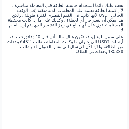
يجب عليك دائما استخدام حاسبة الطاقة قبل المعاملة مباشرة ،
لأن كمية الطاقة تعتمد على المعلمات الديناميكية (في الوقت
الحالي USDT لأنها كانت في القيم القصوى لفترة طويلة ، ولكن
هذا يمكن أن يتغير في أي لحظة) ، وكذلك على ما إذا كانت محفظة
المستلم تحتوي على أي مبلغ في رمز التشفير الذي يتم إرساله أم
لا.
على سبيل المثال، قد تكون هناك حالة أنك قبل 10 دقائق فقط قد
أرسلت USDT إلى عنوان ما وكانت المعاملة تتطلب 64311 وحدات
من الطاقة، ولكن الآن الإرسال إلى نفس العنوان قد يتطلب
130338 وحدات من الطاقة.