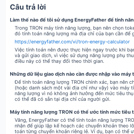
Câu trả lời
Làm thế nào để tôi sử dụng EnergyFather để tính nă
Trong TRON máy tính năng lượng, bạn nên chọn toke
đó tính toán năng lượng mà địa chỉ của bạn cần để 
https://energyfather.com/vi/tron-energy-calculator
Việc tính toán nên được thực hiện ngay trước khi
và gửi giao dịch, vì việc sử dụng năng lượng phụ th
điều này có thể thay đổi theo thời gian.
Những dữ liệu giao dịch nào cần được nhập vào máy 
Để tính toán năng lượng TRON chính xác, bạn nên ch
(hoặc danh sách một vài địa chỉ như vậy) vào máy t
năng lượng vì nó không ảnh hưởng đến mức tiêu thụ n
có thể đã có sẵn tại địa chỉ của người gửi.
Máy tính năng lượng TRON có thể ước tính mức tiêu t
Vâng, EnergyFather có thể tính toán năng lượng TRO
nhận để giúp lập kế hoạch các chuyển khoản theo lô,
toán từng chuyển khoản riêng lẻ. Ví dụ, bạn có thể 