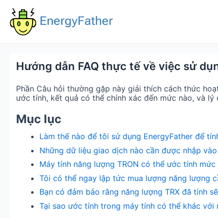
Skip
to
content
Hướng dẫn FAQ thực tế về việc sử dụ
Phần Câu hỏi thường gặp này giải thích cách thức hoạ
ước tính, kết quả có thể chính xác đến mức nào, và lý 
Mục lục
Làm thế nào để tôi sử dụng EnergyFather để tí
Những dữ liệu giao dịch nào cần được nhập vào
Máy tính năng lượng TRON có thể ước tính mức t
Tôi có thể ngay lập tức mua lượng năng lượng cầ
Bạn có đảm bảo rằng năng lượng TRX đã tính sẽ
Tại sao ước tính trong máy tính có thể khác vớ