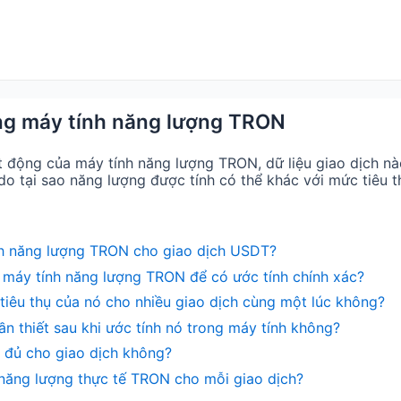
ng máy tính năng lượng TRON
t động của máy tính năng lượng TRON, dữ liệu giao dịch n
do tại sao năng lượng được tính có thể khác với mức tiêu t
nh năng lượng TRON cho giao dịch USDT?
 máy tính năng lượng TRON để có ước tính chính xác?
iêu thụ của nó cho nhiều giao dịch cùng một lúc không?
n thiết sau khi ước tính nó trong máy tính không?
 đủ cho giao dịch không?
i năng lượng thực tế TRON cho mỗi giao dịch?