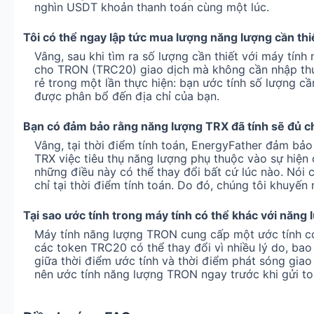
nghìn USDT khoản thanh toán cùng một lúc.
Tôi có thể ngay lập tức mua lượng năng lượng cần thi
Vâng, sau khi tìm ra số lượng cần thiết với máy tín
cho TRON (TRC20) giao dịch mà không cần nhập thủ
rẻ trong một lần thực hiện: bạn ước tính số lượng cầ
được phân bổ đến địa chỉ của bạn.
Bạn có đảm bảo rằng năng lượng TRX đã tính sẽ đủ c
Vâng, tại thời điểm tính toán, EnergyFather đảm bảo
TRX việc tiêu thụ năng lượng phụ thuộc vào sự hiện 
những điều này có thể thay đổi bất cứ lúc nào. Nói
chỉ tại thời điểm tính toán. Do đó, chúng tôi khuyến
Tại sao ước tính trong máy tính có thể khác với năng
Máy tính năng lượng TRON cung cấp một ước tính có g
các token TRC20 có thể thay đổi vì nhiều lý do, bao 
giữa thời điểm ước tính và thời điểm phát sóng giao d
nên ước tính năng lượng TRON ngay trước khi gửi to