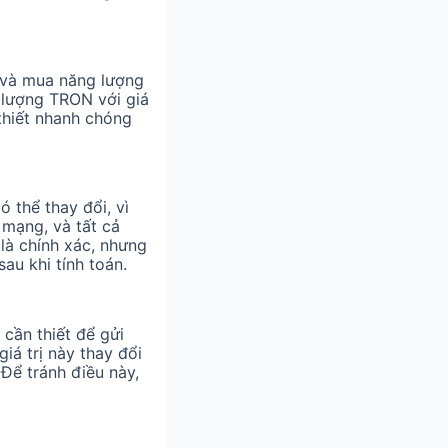
a và mua năng lượng
 lượng TRON với giá
 thiết nhanh chóng
 thể thay đổi, vì
 mạng, và tất cả
là chính xác, nhưng
au khi tính toán.
 cần thiết để gửi
iá trị này thay đổi
 Để tránh điều này,