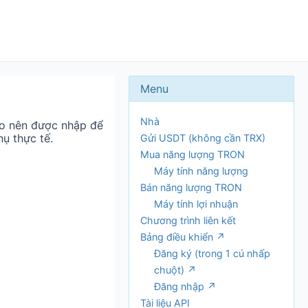
Nhà
ào nên được nhập để
hụ thực tế.
Gửi USDT (không cần TRX)
Mua năng lượng TRON
Máy tính năng lượng
Bán năng lượng TRON
Máy tính lợi nhuận
Chương trình liên kết
Bảng điều khiển ↗
Đăng ký (trong 1 cú nhấp
chuột) ↗
Đăng nhập ↗
Tài liệu API