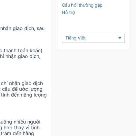
Câu hỏi thường gặp
Hỗ trợ
nhận giao dịch, sau
Tiếng Việt
c thanh toán khác)
hỉ nhận giao dịch,
chỉ nhận giao dịch
u cầu để ước lượng
 tính đến năng lượng
huống nhiều người
 hợp thay vì tính
g trăm đến hàng