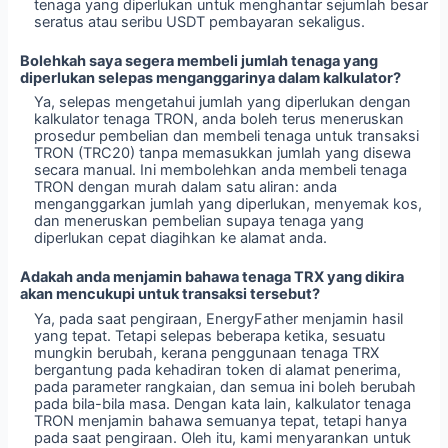
tenaga yang diperlukan untuk menghantar sejumlah besar
seratus atau seribu USDT pembayaran sekaligus.
Bolehkah saya segera membeli jumlah tenaga yang
diperlukan selepas menganggarinya dalam kalkulator?
Ya, selepas mengetahui jumlah yang diperlukan dengan
kalkulator tenaga TRON, anda boleh terus meneruskan
prosedur pembelian dan membeli tenaga untuk transaksi
TRON (TRC20) tanpa memasukkan jumlah yang disewa
secara manual. Ini membolehkan anda membeli tenaga
TRON dengan murah dalam satu aliran: anda
menganggarkan jumlah yang diperlukan, menyemak kos,
dan meneruskan pembelian supaya tenaga yang
diperlukan cepat diagihkan ke alamat anda.
Adakah anda menjamin bahawa tenaga TRX yang dikira
akan mencukupi untuk transaksi tersebut?
Ya, pada saat pengiraan, EnergyFather menjamin hasil
yang tepat. Tetapi selepas beberapa ketika, sesuatu
mungkin berubah, kerana penggunaan tenaga TRX
bergantung pada kehadiran token di alamat penerima,
pada parameter rangkaian, dan semua ini boleh berubah
pada bila-bila masa. Dengan kata lain, kalkulator tenaga
TRON menjamin bahawa semuanya tepat, tetapi hanya
pada saat pengiraan. Oleh itu, kami menyarankan untuk