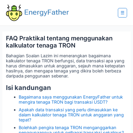
Skip
to
content
☰
FAQ Praktikal tentang menggunakan
kalkulator tenaga TRON
Bahagian Soalan Lazim ini menerangkan bagaimana
kalkulator tenaga TRON berfungsi, data transaksi apa yang
harus dimasukkan untuk anggaran, sejauh mana ketepatan
hasilnya, dan mengapa tenaga yang dikira boleh berbeza
daripada penggunaan sebenar.
Isi kandungan
Bagaimana saya menggunakan EnergyFather untuk
mengira tenaga TRON bagi transaksi USDT?
Apakah data transaksi yang perlu dimasukkan ke
dalam kalkulator tenaga TRON untuk anggaran yang
tepat?
Bolehkah pengira tenaga TRON menganggarkan
penggunaannya untuk pelbagai transaksi sekaligus?