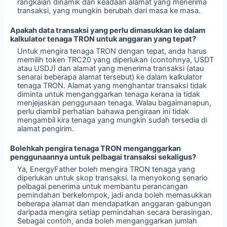
rangkaian dinamik dan keadaan alamat yang menerima
transaksi, yang mungkin berubah dari masa ke masa.
Apakah data transaksi yang perlu dimasukkan ke dalam
kalkulator tenaga TRON untuk anggaran yang tepat?
Untuk mengira tenaga TRON dengan tepat, anda harus
memilih token TRC20 yang diperlukan (contohnya, USDT
atau USDJ) dan alamat yang menerima transaksi (atau
senarai beberapa alamat tersebut) ke dalam kalkulator
tenaga TRON. Alamat yang menghantar transaksi tidak
diminta untuk menganggarkan tenaga kerana ia tidak
menjejaskan penggunaan tenaga. Walau bagaimanapun,
perlu diambil perhatian bahawa pengiraan ini tidak
mengambil kira tenaga yang mungkin sudah tersedia di
alamat pengirim.
Bolehkah pengira tenaga TRON menganggarkan
penggunaannya untuk pelbagai transaksi sekaligus?
Ya, EnergyFather boleh mengira TRON tenaga yang
diperlukan untuk skop transaksi. Ia menyokong senario
pelbagai penerima untuk membantu perancangan
pemindahan berkelompok, jadi anda boleh memasukkan
beberapa alamat dan mendapatkan anggaran gabungan
daripada mengira setiap pemindahan secara berasingan.
Sebagai contoh, anda boleh menganggarkan jumlah