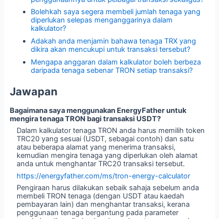
Bolehkah saya segera membeli jumlah tenaga yang
diperlukan selepas menganggarinya dalam
kalkulator?
Adakah anda menjamin bahawa tenaga TRX yang
dikira akan mencukupi untuk transaksi tersebut?
Mengapa anggaran dalam kalkulator boleh berbeza
daripada tenaga sebenar TRON setiap transaksi?
Jawapan
Bagaimana saya menggunakan EnergyFather untuk
mengira tenaga TRON bagi transaksi USDT?
Dalam kalkulator tenaga TRON anda harus memilih token
TRC20 yang sesuai (USDT, sebagai contoh) dan satu
atau beberapa alamat yang menerima transaksi,
kemudian mengira tenaga yang diperlukan oleh alamat
anda untuk menghantar TRC20 transaksi tersebut.
https://energyfather.com/ms/tron-energy-calculator
Pengiraan harus dilakukan sebaik sahaja sebelum anda
membeli TRON tenaga (dengan USDT atau kaedah
pembayaran lain) dan menghantar transaksi, kerana
penggunaan tenaga bergantung pada parameter