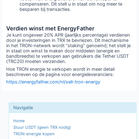
compenseren. Dit stelt u in staat om nog meer te
besparen bij transacties.
Verdien winst met EnergyFather
Je kunt ongeveer 20% APR (jaarlijks percentage) verdienen
door je investeringen in TRX te bevriezen. Dit mechanisme
in het TRON-netwerk wordt "staking" genoemd; het stelt je
in staat om winst te maken door middelen (energie en
bandbreedte) te verkopen aan gebruikers die Tether USDT
(TRC20) moeten verzenden.
Hoe TRON energie te verkopen wordt in meer detail
beschreven op de pagina voor energieleveranciers:
https://energyfather.com/nl/sell-tron-energy
Home
Stuur USDT (geen TRX nodig)
TRON-energie kopen