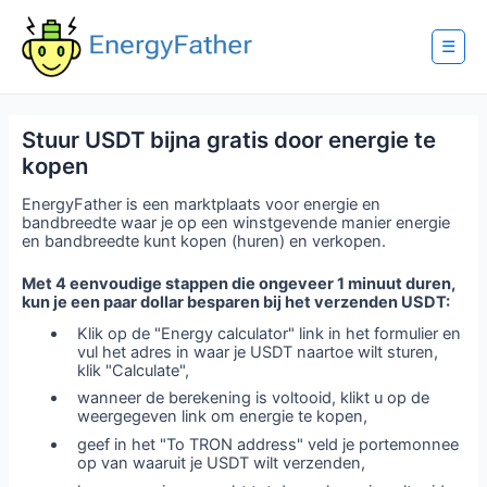
Skip
to
content
☰
Stuur USDT bijna gratis door energie te
kopen
EnergyFather is een marktplaats voor energie en
bandbreedte waar je op een winstgevende manier energie
en bandbreedte kunt kopen (huren) en verkopen.
Met 4 eenvoudige stappen die ongeveer 1 minuut duren,
kun je een paar dollar besparen bij het verzenden USDT:
Klik op de "Energy calculator" link in het formulier en
vul het adres in waar je USDT naartoe wilt sturen,
klik "Calculate",
wanneer de berekening is voltooid, klikt u op de
weergegeven link om energie te kopen,
geef in het "To TRON address" veld je portemonnee
op van waaruit je USDT wilt verzenden,