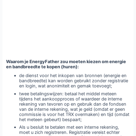
Waarom je EnergyFather zou moeten kiezen om energie
en bandbreedte te kopen (huren):
de dienst voor het inkopen van bronnen (energie en
bandbreedte) kan worden gebruikt zonder registratie
en login, wat anonimiteit en gemak toevoegt;
twee betalingswijzen: betaal het middel meteen
tijdens het aankoopproces of waardeer de interne
rekening van tevoren op en gebruik dan de fondsen
van de interne rekening, wat je geld (omdat er geen
commissie is voor het TRX overmaken) en tijd (omdat
het meteen gebeurt) bespaart;
Als u besluit te betalen met een interne rekening,
moet u zich registreren. Registratie vereist echter