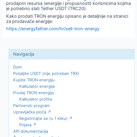
prodajom resursa (energije i propusnosti) korisnicima kojima
je potrebno slati Tether USDT (TRC20).
Kako prodati TRON energiju opisano je detaljnije na stranici
za prodavače energije:
https://energyfather.com/hr/sell-tron-energy
Dom
Pošaljite USDT (nije potreban TRX)
Kupite TRON energiju
Kalkulator energije
Prodaj TRON energiju
Kalkulator profita
Partnerski program
Upravljačka ploča ↗
Registrirajte se (u 1 kliku) ↗
Prijava ↗
API dokumentacija