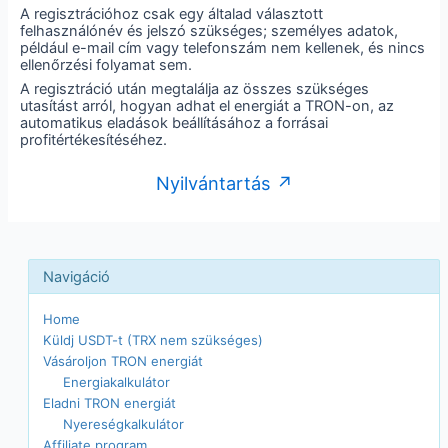
A regisztrációhoz csak egy általad választott
felhasználónév és jelszó szükséges; személyes adatok,
például e-mail cím vagy telefonszám nem kellenek, és nincs
ellenőrzési folyamat sem.
A regisztráció után megtalálja az összes szükséges
utasítást arról, hogyan adhat el energiát a TRON-on, az
automatikus eladások beállításához a forrásai
profitértékesítéséhez.
Nyilvántartás ↗
Home
Küldj USDT-t (TRX nem szükséges)
Vásároljon TRON energiát
Energiakalkulátor
Eladni TRON energiát
Nyereségkalkulátor
Affiliate program