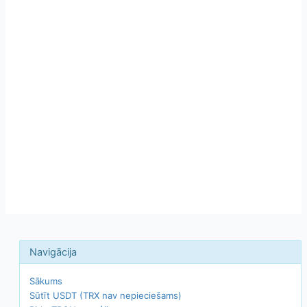
Sākums
Sūtīt USDT (TRX nav nepieciešams)